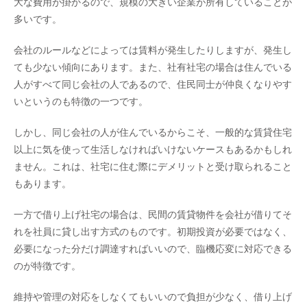
大な費用が掛かるので、規模の大きい企業が所有していることが
多いです。
会社のルールなどによっては賃料が発生したりしますが、発生し
ても少ない傾向にあります。また、社有社宅の場合は住んでいる
人がすべて同じ会社の人であるので、住民同士が仲良くなりやす
いというのも特徴の一つです。
しかし、同じ会社の人が住んでいるからこそ、一般的な賃貸住宅
以上に気を使って生活しなければいけないケースもあるかもしれ
ません。これは、社宅に住む際にデメリットと受け取られること
もあります。
一方で借り上げ社宅の場合は、民間の賃貸物件を会社が借りてそ
れを社員に貸し出す方式のものです。初期投資が必要ではなく、
必要になった分だけ調達すればいいので、臨機応変に対応できる
のが特徴です。
維持や管理の対応をしなくてもいいので負担が少なく、借り上げ